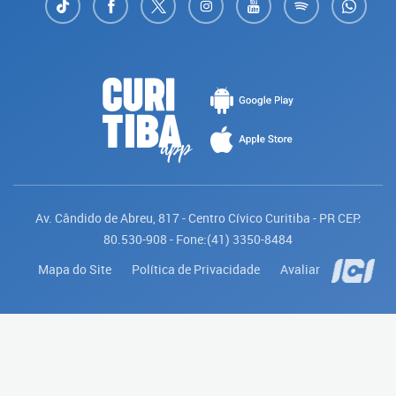
Av. Cândido de Abreu, 817 - Centro Cívico Curitiba - PR CEP:
80.530-908 - Fone:(41) 3350-8484
Mapa do Site
Política de Privacidade
Avaliar