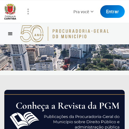
Entrar
Pra você