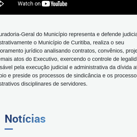
uradoria-Geral do Município representa e defende judicia
trativamente o Município de Curitiba, realiza o seu
oramento jurídico analisando contratos, convênios, proj
demais atos do Executivo, exercendo o controle de legali
ável pela execução judicial e administrativa da dívida a
pio e preside os processos de sindicância e os processo
trativos disciplinares de servidores.
Notícias