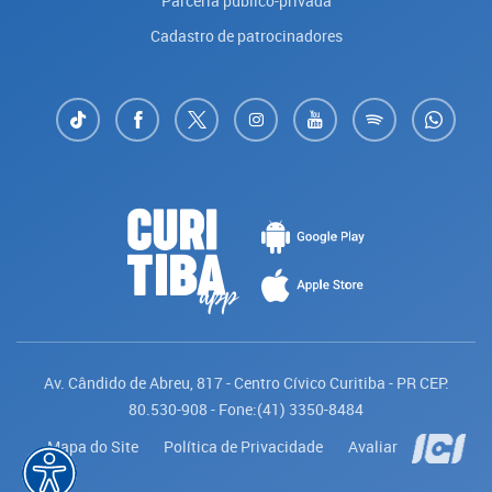
Parceria público-privada
Cadastro de patrocinadores
Av. Cândido de Abreu, 817 - Centro Cívico Curitiba - PR CEP:
80.530-908 - Fone:(41) 3350-8484
Mapa do Site
Política de Privacidade
Avaliar
Saiba mais