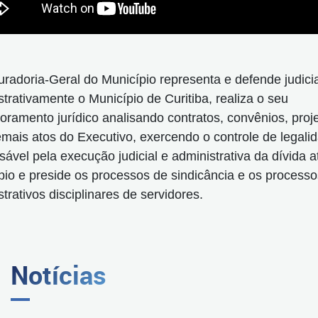
uradoria-Geral do Município representa e defende judicia
trativamente o Município de Curitiba, realiza o seu
oramento jurídico analisando contratos, convênios, proj
demais atos do Executivo, exercendo o controle de legali
ável pela execução judicial e administrativa da dívida a
pio e preside os processos de sindicância e os processo
trativos disciplinares de servidores.
Notícias