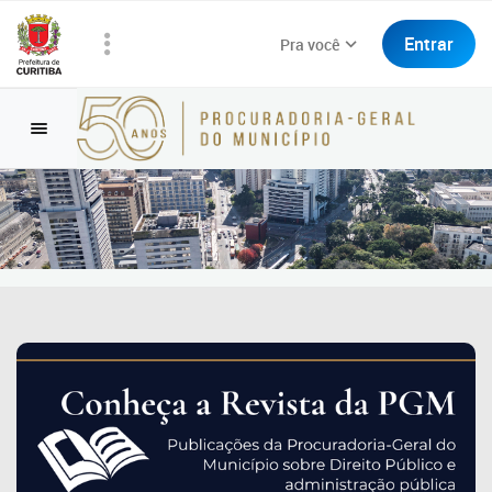
Entrar
Pra você